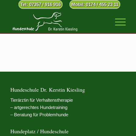
Tel: 07357 / 916 916
Mobil: 0174 / 455 23 11
Hundeschule Dr. Kerstin Kiesling
Tierärztin für Verhaltenstherapie
– artgerechtes Hundetraining
– Beratung für Problemhunde
Hundeplatz / Hundeschule